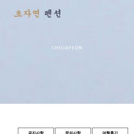
CHOJAYEON
공지사항
문의사항
여행후기