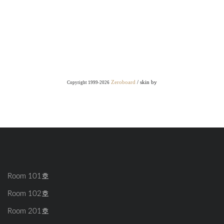
Zeroboard
/ skin by
Copyright 1999-2026
Room 101호
Room 102호
Room 201호