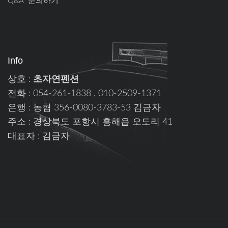
Q&A 문의하기
Info
상호 :
초자연펜션
전화 : 054-261-1838 , 010-2509-1371
은행 : 농협 356-0080-3783-53 김금자
주소 : 경상북도 포항시 흥해읍 오도리 41
대표자 : 김금자