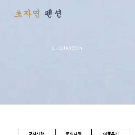
CHOJAYEON
공지사항
문의사항
여행후기