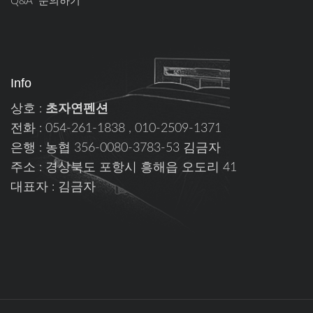
Q&A 문의하기
Info
상호 :
초자연펜션
전화 : 054-261-1838 , 010-2509-1371
은행 : 농협 356-0080-3783-53 김금자
주소 : 경상북도 포항시 흥해읍 오도리 41
대표자 : 김금자