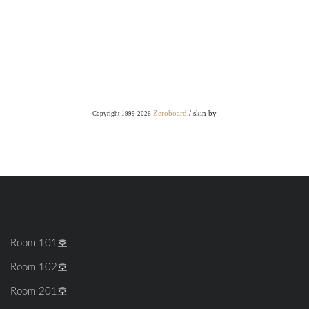
Zeroboard
/ skin by
Copyright 1999-2026
Room 101호
Room 102호
Room 201호