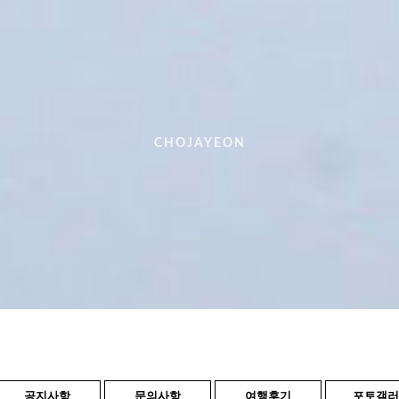
CHOJAYEON
공지사항
문의사항
여행후기
포토갤러