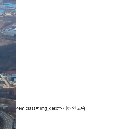
<em class="img_desc">서해안고속