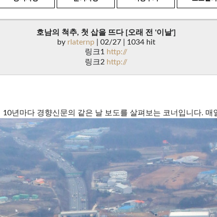
호남의 척추, 첫 삽을 뜨다 [오래 전 '이날']
by
rlaternp
| 02/27 | 1034 hit
링크1
http://
링크2
http://
 10년마다 경향신문의 같은 날 보도를 살펴보는 코너입니다. 매일 업