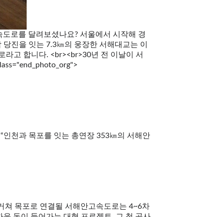
해안고속도로를 달려보셨나요? 서울에서 시작해 경
남 당진을 잇는 7.3㎞의 웅장한 서해대교는 이
합니다. <br><br>30년 전 이날이 서
end_photo_org">
n><br>“인천과 목포를 잇는 총연장 353㎞의 서해안
 거쳐 목포로 연결될 서해안고속도로는 4~6차
가까운 돈이 들어가는 대형 프로젝트. 그 첫 공사