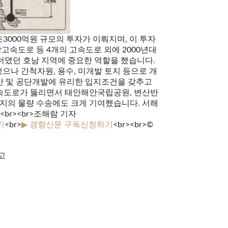
 22조3000억원 규모의 투자가 이뤄지며, 이 투자
고속도로 등 4개의 고속도로 외에 2000년대
더뎠던 호남 지역에 중요한 역할을 했습니다.
나 간척자원, 용수, 미개발 토지 등으로 개
만 및 공단개발에 유리한 입지조건을 갖추고
고속도로가 뚫리면서 태안해안국립공원, 변산반
지의 물량 수송에도 크게 기여했습니다. 서해
br><br>조해람 기자
기
<br>
▶ 경향신문 구독신청하기
<br><br>©
고