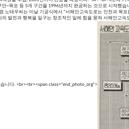
 무안~목포 등 5개 구간을 1996년까지 완공하는 것으로 시작했습
 대통령 노태우씨는 이날 기공식에서 “서해안고속도로는 인천과 목
나라의 발전과 행복을 일구는 창조적인 일에 힘을 뭉쳐 서해안고
r><br><span class="end_photo_org">