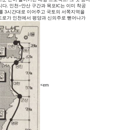
니다. 인천~안산 구간과 목포IC는 이미 착공
포를 3시간대로 이어주고 국토의 서쪽지역을
속도로가 인천에서 평양과 신의주로 뻗어나가
<em