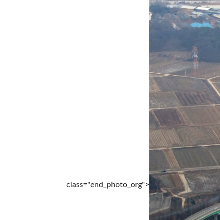
class="end_photo_org">