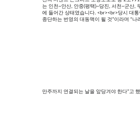
는 인천~안산, 안중(평택)~당진, 서천~군산,
에 들어간 상태였습니다. <br><br>당시
종단하는 번영의 대동맥이 될 것”이라며 “
만주까지 연결되는 날을 앞당겨야 한다”고 했습니다. <b