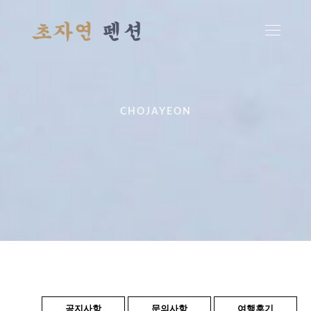
CHOJAYEON
공지사항
문의사항
여행후기