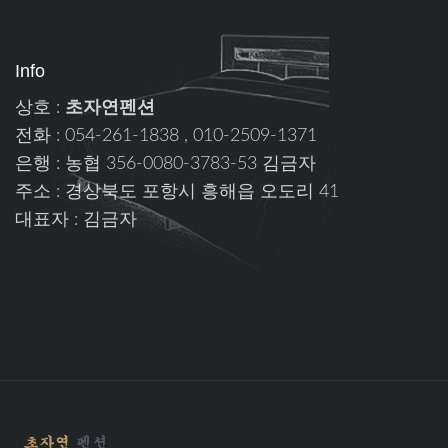
Info
상호 :
초자연펜션
전화 : 054-261-1838 , 010-2509-1371
은행 : 농협 356-0080-3783-53 김금자
주소 : 경상북도 포항시 흥해읍 오도리 41
대표자 : 김금자