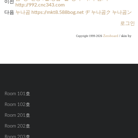
이전
http://992.cnc343.com
다음
누나곰 https://mkt8.588bog.net ヂ 누나곰ク 누나곰ン
로그인
Zeroboard
/ skin by
Copyright 1999-2026
Room 101호
Room 102호
Room 201호
Room 202호
Room 203호