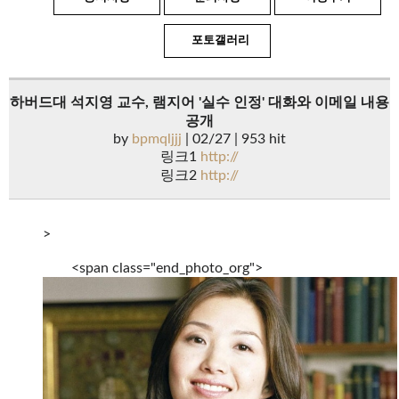
포토갤러리
하버드대 석지영 교수, 램지어 '실수 인정' 대화와 이메일 내용
공개
by
bpmqljjj
| 02/27 | 953 hit
링크1
http://
링크2
http://
>
<span class="end_photo_org">