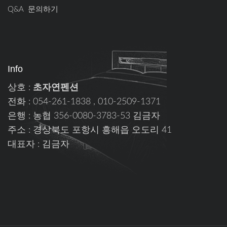
Q&A 문의하기
Info
상호 :
초자연펜션
전화 : 054-261-1838 , 010-2509-1371
은행 : 농협 356-0080-3783-53 김금자
주소 : 경상북도 포항시 흥해읍 오도리 41
대표자 : 김금자