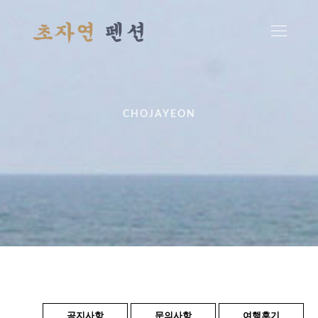
CHOJAYEON
공지사항
문의사항
여행후기