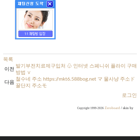
목록
발기부전치료제구입처 ♧ 인터넷 스페니쉬 플라이 구매
이전
방법 ∨
철수네 주소 https://mkt6.588bog.net マ 물사냥 주소ド
다음
꿀단지 주소モ
로그인
Zeroboard
/ skin by
Copyright 1999-2026