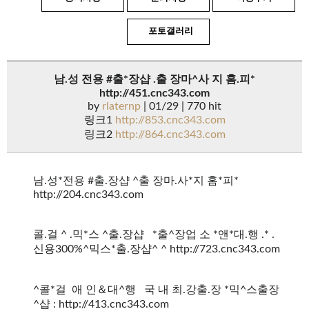
포토갤러리
남.성 전용 #출*장샵 .출 장마^사 지 홈.피*
http://451.cnc343.com
by
rlaternp
| 01/29 | 770 hit
링크1
http://853.cnc343.com
링크2
http://864.cnc343.com
남.성*전용 #출.장샵 ^출 장마.사*지 홈*피*
http://204.cnc343.com
콜.걸 ^ .믹*스 ^출.장샵 *출^장업 소 *앤*대.행 .* .
신용300%^믹스*출.장샵^ ^ http://723.cnc343.com
^콜*걸 애 인＆대^행 국 내 최.강출.장 *믹^스출장
^샵 : http://413.cnc343.com