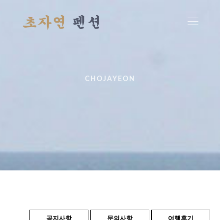
CHOJAYEON
공지사항
문의사항
여행후기