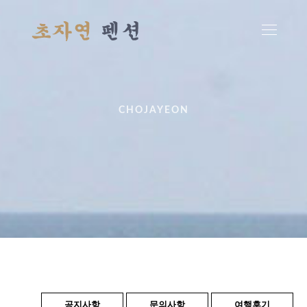
CHOJAYEON
공지사항
문의사항
여행후기