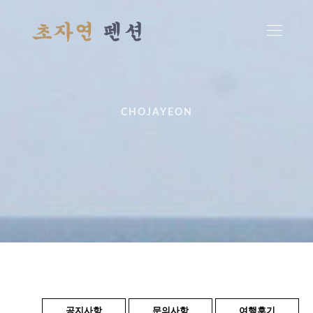
CHOJAYEON
공지사항
문의사항
여행후기