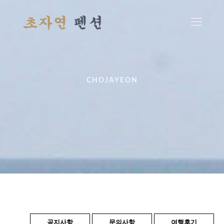
CHOJAYEON
공지사항
문의사항
여행후기