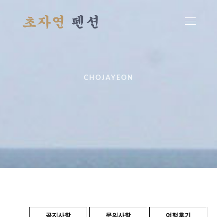
CHOJAYEON
공지사항
문의사항
여행후기