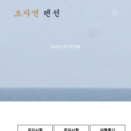
CHOJAYEON
공지사항
문의사항
여행후기