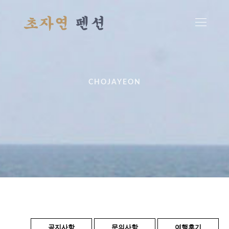
CHOJAYEON
공지사항
문의사항
여행후기