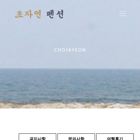
CHOJAYEON
공지사항
문의사항
여행후기