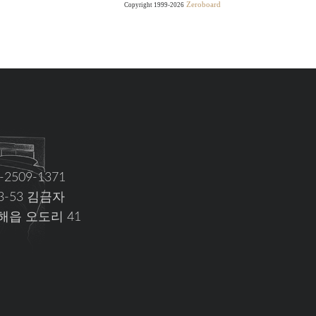
Zeroboard
Copyright 1999-2026
0-2509-1371
83-53 김금자
해읍 오도리 41