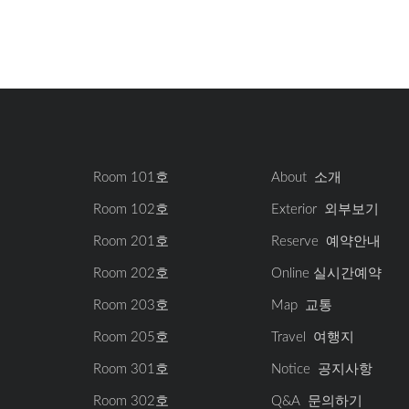
Room 101호
About 소개
Room 102호
Exterior 외부보기
Room 201호
Reserve 예약안내
Room 202호
Online 실시간예약
Room 203호
Map 교통
Room 205호
Travel 여행지
Room 301호
Notice 공지사항
Room 302호
Q&A 문의하기