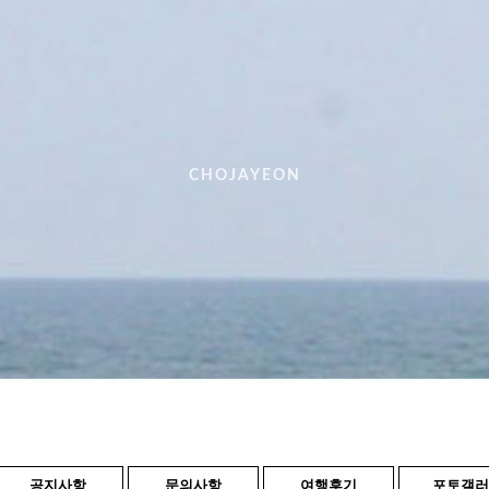
CHOJAYEON
공지사항
문의사항
여행후기
포토갤러