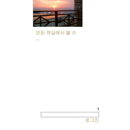
모든 객실에서 볼 수
...
1
로그인