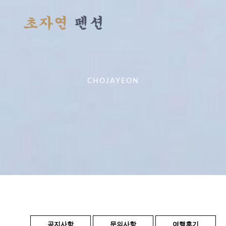
CHOJAYEON
공지사항
문의사항
여행후기