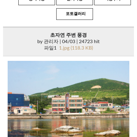
포토갤러리
초자연 주변 풍경
by
관리자
| 04/03 | 24723 hit
파일1
1.jpg (118.3 KB)