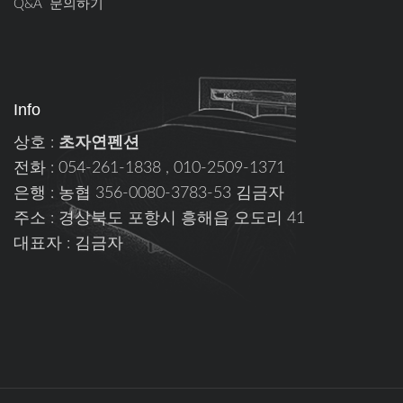
Q&A 문의하기
Info
상호 :
초자연펜션
전화 : 054-261-1838 , 010-2509-1371
은행 : 농협 356-0080-3783-53 김금자
주소 : 경상북도 포항시 흥해읍 오도리 41
대표자 : 김금자